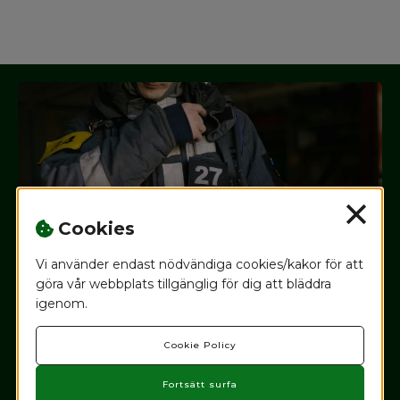
Cookies
Vi använder endast nödvändiga cookies/kakor för att
göra vår webbplats tillgänglig för dig att bläddra
igenom.
Cookie Policy
Fortsätt surfa
JOUR DYGNET RUNT