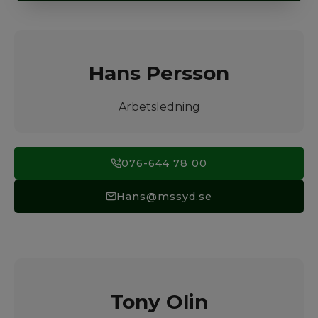
Hans Persson
Arbetsledning
076-644 78 00
Hans@mssyd.se
Tony Olin