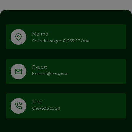
Malmö
Sofiedalsvägen 8, 238 37 Oxie
E-post
Kontakt@mssyd.se
Jour
040-606 65 00