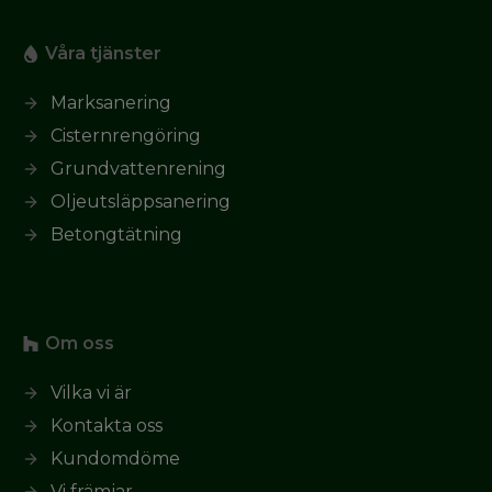
Våra tjänster
Marksanering
Cisternrengöring
Grundvattenrening
Oljeutsläppsanering
Betongtätning
Om oss
Vilka vi är
Kontakta oss
Kundomdöme
Vi främjar