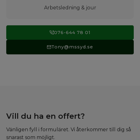
Arbetsledning & jour
076-644 78 01
Tony@mssyd.se
Vill du ha en offert?
Vänligen fyll i formuläret. Vi återkommer till dig så
snarast som möjligt.