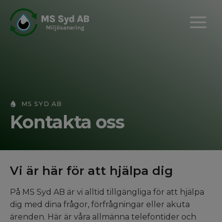
Skip
to
content
MS SYD AB
Kontakta oss
Vi är här för att hjälpa dig
På MS Syd AB är vi alltid tillgängliga för att hjälpa
dig med dina frågor, förfrågningar eller akuta
ärenden. Här är våra allmänna telefontider och