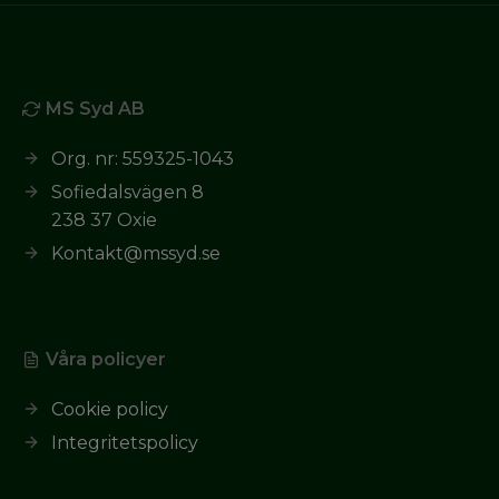
MS Syd AB
Org. nr: 559325-1043
Sofiedalsvägen 8
238 37 Oxie
Kontakt@mssyd.se
Våra policyer
Cookie policy
Integritetspolicy