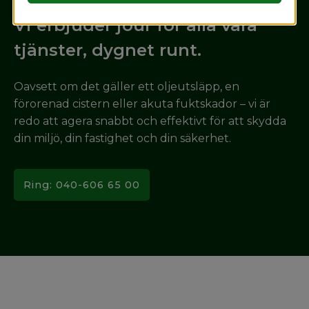
Vi erbjuder jour för alla våra
tjänster, dygnet runt.
Oavsett om det gäller ett oljeutsläpp, en
förorenad cistern eller akuta fuktskador – vi är
redo att agera snabbt och effektivt för att skydda
din miljö, din fastighet och din säkerhet.
Ring: 040-606 65 00